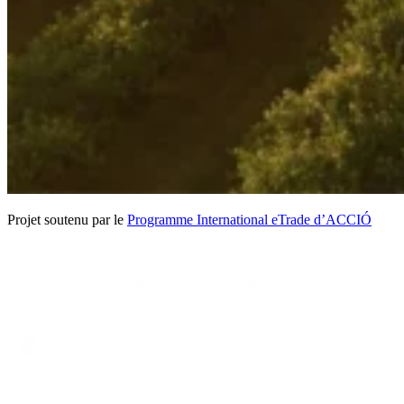
Projet soutenu par le
Programme International eTrade d’ACCIÓ