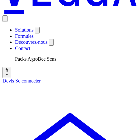
Solutions
Formules
Découvrez-nous
Contact
Packs AgroBee Sens
fr
Devis
Se connecter