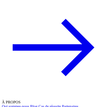
À PROPOS
Qui sommes-nous
Blog
Cas de réussite
Partenaires