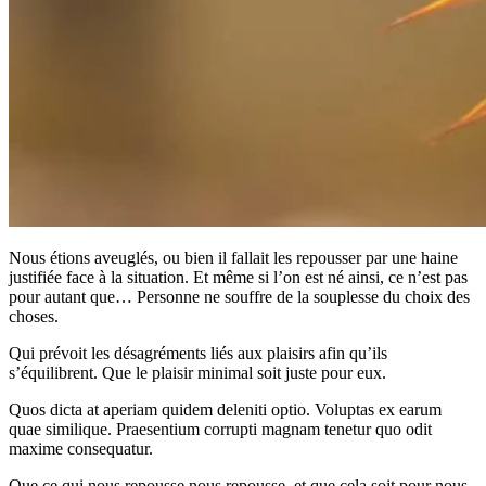
Nous étions aveuglés, ou bien il fallait les repousser par une haine
justifiée face à la situation. Et même si l’on est né ainsi, ce n’est pas
pour autant que… Personne ne souffre de la souplesse du choix des
choses.
Qui prévoit les désagréments liés aux plaisirs afin qu’ils
s’équilibrent. Que le plaisir minimal soit juste pour eux.
Quos dicta at aperiam quidem deleniti optio. Voluptas ex earum
quae similique. Praesentium corrupti magnam tenetur quo odit
maxime consequatur.
Que ce qui nous repousse nous repousse, et que cela soit pour nous