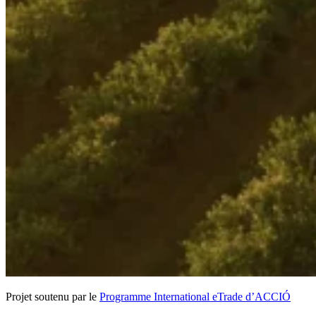
Projet soutenu par le
Programme International eTrade d’ACCIÓ