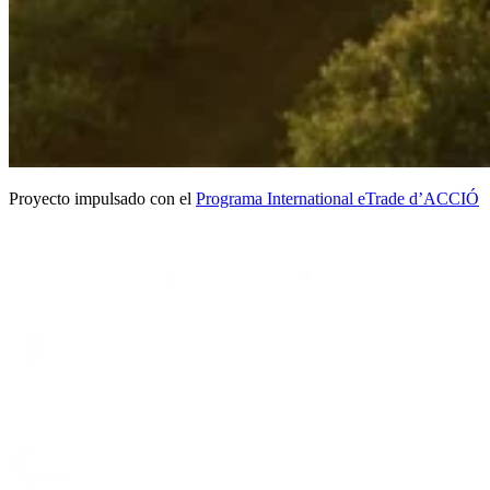
Proyecto impulsado con el
Programa International eTrade d’ACCIÓ