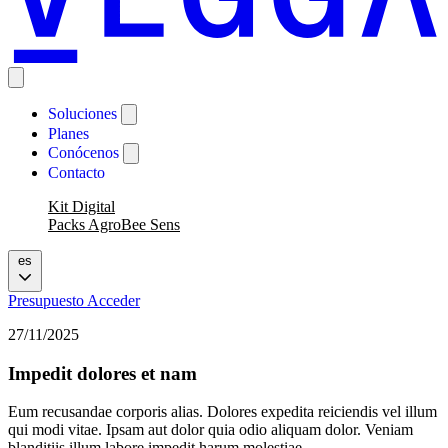
Soluciones
Planes
Conócenos
Contacto
Kit Digital
Packs AgroBee Sens
es
Presupuesto
Acceder
27/11/2025
Impedit dolores et nam
Eum recusandae corporis alias. Dolores expedita reiciendis vel illum
qui modi vitae. Ipsam aut dolor quia odio aliquam dolor. Veniam
blanditiis illum labore impedit harum molestiae.