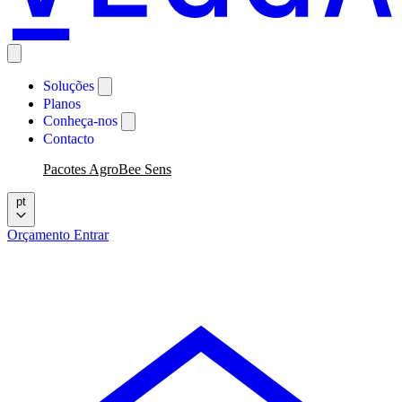
Soluções
Planos
Conheça-nos
Contacto
Pacotes AgroBee Sens
pt
Orçamento
Entrar