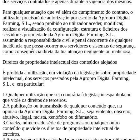
dos serviços contratados e apenas durante a vigência dos mesmos.
Para qualquer atuação que vá além do cumprimento do contrato, o
utilizador precisará de autorização por escrito da Agropro Digital
Farming, S.L., sendo proibido ao utilizador aceder, modificar,
realizar a visualização da configuração, estrutura e ficheiros dos
servidores propriedade da Agropro Digital Farming, S.L.,
assumindo a responsabilidade civil e penal decorrente de qualquer
incidência que possa ocorrer nos servidores e sistemas de segurança
como consequência direta da tua atuação negligente ou maliciosa.
Direitos de propriedade intelectual dos conteúdos alojados
É proibida a utilização, em violação da legislação sobre propriedade
intelectual, dos serviços prestados pela Agropro Digital Farming,
S.L. e, em particular:
Qualquer utilização que seja contrária à legislação espanhola ou
que viole os direitos de terceiros.
A publicação ou transmissão de qualquer conteúdo que, na
opinião da Agropro Digital Farming, S.L., seja violento, obsceno,
abusivo, ilegal, racista, xenófobo ou difamatório.
Cracks, números de série de programas ou qualquer outro
conteúdo que viole os direitos de propriedade intelectual de
terceiros.
A recolha e/ou Utilização de dados pessoais de outros utilizadores