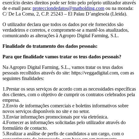
exercício destes direitos pode ser feito pelo próprio utilizador através
de e-mail para:
protecciondedatos@matholding.com
ou na morada:
C/ De La Coma, 2, C.P. 25243 – El Palau D’anglesola (Lleida).
O utilizador declara que todos os dados por ele fornecidos são
verdadeiros e corretos, e compromete-se a mantê-los atualizados,
comunicando as alterações à Agropro Digital Farming, S.L.
Finalidade do tratamento dos dados pessoais:
Para que finalidade vamos tratar os teus dados pessoais?
Na Agropro Digital Farming, S.L., vamos tratar os teus dados
pessoais recolhidos através do site: https://veggadigital.com, com as
seguintes finalidades:
Prestar os seus serviços de acordo com as necessidades específicas
dos clientes, com o objetivo de cumprir os contratos celebrados pela
empresa.
Envio de informações comerciais e boletins informativos sobre
novos serviços disponíveis no site e no setor.
Enviar informações promocionais por via eletrónica.
Fornecer as informações solicitadas pelo utilizador através do
formulário de contacto.
Realizar a análise de perfis de candidatos a um cargo, com o