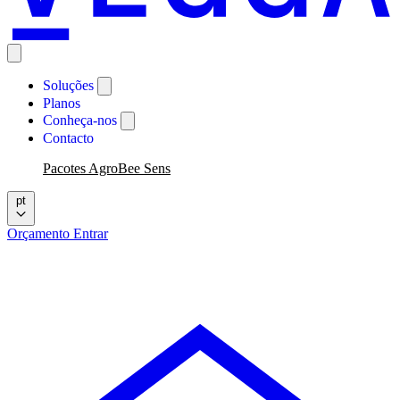
Soluções
Planos
Conheça-nos
Contacto
Pacotes AgroBee Sens
pt
Orçamento
Entrar