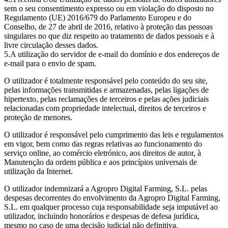
sem o seu consentimento expresso ou em violação do disposto no
Regulamento (UE) 2016/679 do Parlamento Europeu e do
Conselho, de 27 de abril de 2016, relativo à proteção das pessoas
singulares no que diz respeito ao tratamento de dados pessoais e à
livre circulação desses dados.
A utilização do servidor de e-mail do domínio e dos endereços de
e-mail para o envio de spam.
O utilizador é totalmente responsável pelo conteúdo do seu site,
pelas informações transmitidas e armazenadas, pelas ligações de
hipertexto, pelas reclamações de terceiros e pelas ações judiciais
relacionadas com propriedade intelectual, direitos de terceiros e
proteção de menores.
O utilizador é responsável pelo cumprimento das leis e regulamentos
em vigor, bem como das regras relativas ao funcionamento do
serviço online, ao comércio eletrónico, aos direitos de autor, à
Manutenção da ordem pública e aos princípios universais de
utilização da Internet.
O utilizador indemnizará a Agropro Digital Farming, S.L. pelas
despesas decorrentes do envolvimento da Agropro Digital Farming,
S.L. em qualquer processo cuja responsabilidade seja imputável ao
utilizador, incluindo honorários e despesas de defesa jurídica,
mesmo no caso de uma decisão judicial não definitiva.