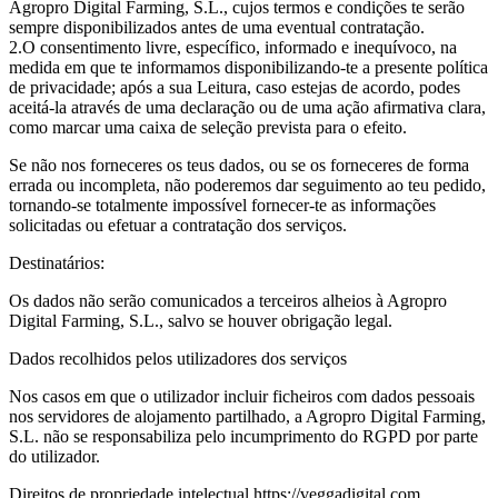
Agropro Digital Farming, S.L., cujos termos e condições te serão
sempre disponibilizados antes de uma eventual contratação.
O consentimento livre, específico, informado e inequívoco, na
medida em que te informamos disponibilizando-te a presente política
de privacidade; após a sua Leitura, caso estejas de acordo, podes
aceitá-la através de uma declaração ou de uma ação afirmativa clara,
como marcar uma caixa de seleção prevista para o efeito.
Se não nos forneceres os teus dados, ou se os forneceres de forma
errada ou incompleta, não poderemos dar seguimento ao teu pedido,
tornando-se totalmente impossível fornecer-te as informações
solicitadas ou efetuar a contratação dos serviços.
Destinatários:
Os dados não serão comunicados a terceiros alheios à Agropro
Digital Farming, S.L., salvo se houver obrigação legal.
Dados recolhidos pelos utilizadores dos serviços
Nos casos em que o utilizador incluir ficheiros com dados pessoais
nos servidores de alojamento partilhado, a Agropro Digital Farming,
S.L. não se responsabiliza pelo incumprimento do RGPD por parte
do utilizador.
Direitos de propriedade intelectual https://veggadigital.com