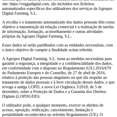
site: https://veggadigital.com, são incluídos nos ficheiros
automatizados específicos dos utilizadores dos serviços da Agropro
Digital Farming, S.L.
A recolha e o tratamento automatizado dos dados pessoais têm como
objetivo a manutenção da relação comercial e a realização de tarefas
de informação, formação, aconselhamento e outras atividades
próprias da Agropro Digital Farming, S.L.
Esses dados só serão partilhados com as entidades necessárias, com
o único objetivo de cumprir a finalidade acima referida.
A Agropro Digital Farming, S.L. toma as medidas necessárias para
garantir a segurança, a integridade e a confidencialidade dos dados,
em conformidade com o disposto no Regulamento (UE) 2016/679
do Parlamento Europeu e do Conselho, de 27 de abril de 2016,
relativo à proteção das pessoas singulares no que diz respeito ao
tratamento de dados pessoais e à livre circulação desses dados, e que
revoga a antiga LOPD, a nova Lei Orgânica 3/2018, de 5 de
dezembro, sobre a Proteção de Dados e a Garantia dos Direitos
Digitais (LOPDGDD).
O utilizador pode, a qualquer momento, exercer os direitos de
acesso, oposição, retificação, cancelamento, limitação e
portabilidade reconhecidos no referido Regulamento (UE). O