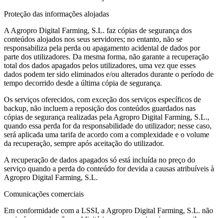
Proteção das informações alojadas
A Agropro Digital Farming, S.L. faz cópias de segurança dos
conteúdos alojados nos seus servidores; no entanto, não se
responsabiliza pela perda ou apagamento acidental de dados por
parte dos utilizadores. Da mesma forma, não garante a recuperação
total dos dados apagados pelos utilizadores, uma vez que esses
dados podem ter sido eliminados e/ou alterados durante o período de
tempo decorrido desde a última cópia de segurança.
Os serviços oferecidos, com exceção dos serviços específicos de
backup, não incluem a reposição dos conteúdos guardados nas
cópias de segurança realizadas pela Agropro Digital Farming, S.L.,
quando essa perda for da responsabilidade do utilizador; nesse caso,
será aplicada uma tarifa de acordo com a complexidade e o volume
da recuperação, sempre após aceitação do utilizador.
A recuperação de dados apagados só está incluída no preço do
serviço quando a perda do conteúdo for devida a causas atribuíveis à
Agropro Digital Farming, S.L.
Comunicações comerciais
Em conformidade com a LSSI, a Agropro Digital Farming, S.L. não