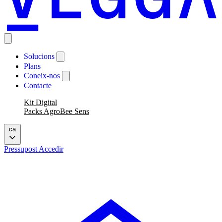
Solucions
Plans
Coneix-nos
Contacte
Kit Digital
Packs AgroBee Sens
ca
Pressupost
Accedir