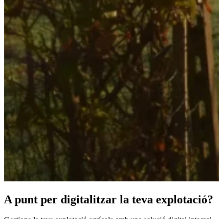
A punt per digitalitzar la teva explotació?