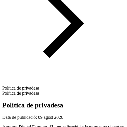
Política de privadesa
Política de privadesa
Política de privadesa
Data de publicació: 09 agost 2026
Agropro Digital Farming, SL, en aplicació de la normativa vigent en