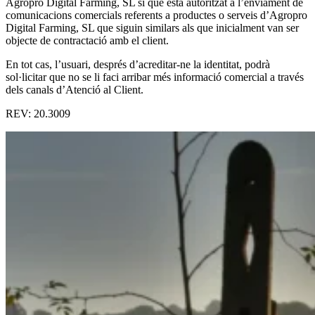
Agropro Digital Farming, SL sí que està autoritzat a l’enviament de
comunicacions comercials referents a productes o serveis d’Agropro
Digital Farming, SL que siguin similars als que inicialment van ser
objecte de contractació amb el client.
En tot cas, l’usuari, després d’acreditar-ne la identitat, podrà
sol·licitar que no se li faci arribar més informació comercial a través
dels canals d’Atenció al Client.
REV: 20.3009