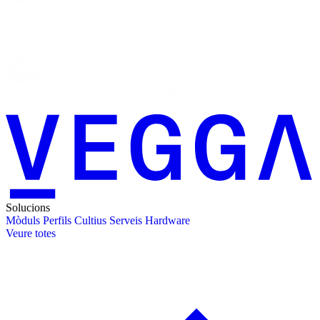
Solucions
Mòduls
Perfils
Cultius
Serveis
Hardware
Veure totes