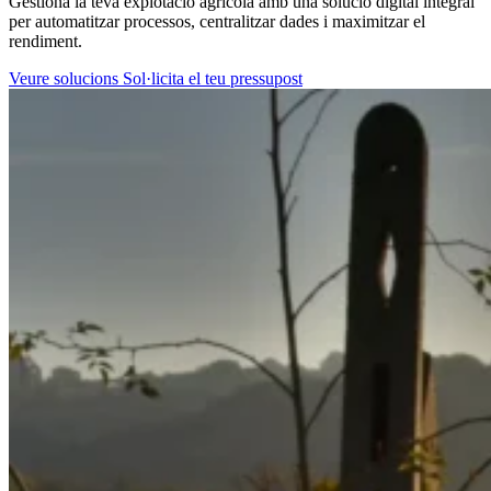
Gestiona la teva explotació agrícola amb una solució digital integral
per automatitzar processos, centralitzar dades i maximitzar el
rendiment.
Veure solucions
Sol·licita el teu pressupost