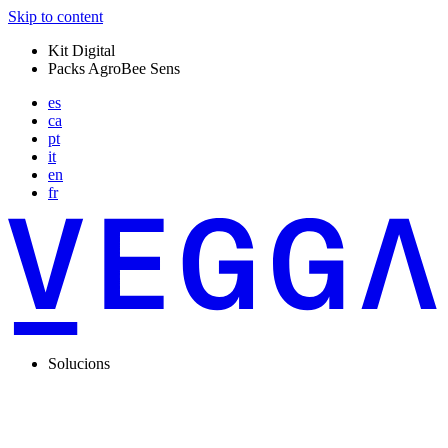
Skip to content
Kit Digital
Packs AgroBee Sens
es
ca
pt
it
en
fr
Solucions