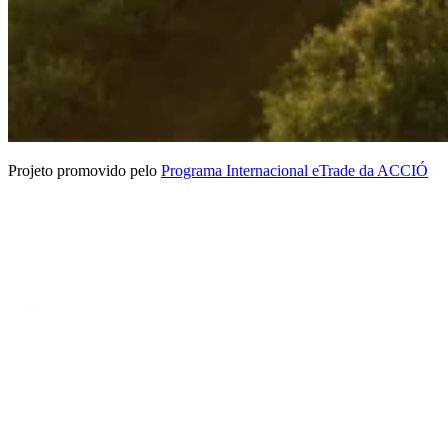
Projeto promovido pelo
Programa Internacional eTrade da ACCIÓ