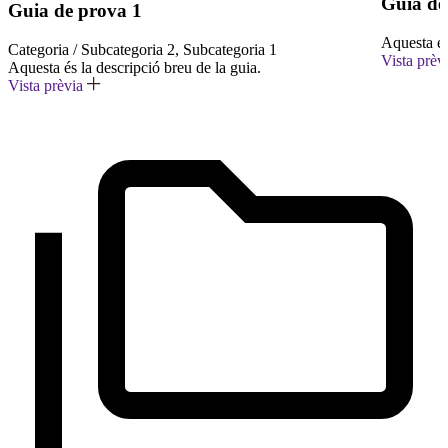
Guia de
Guia de prova 1
Aquesta és
Categoria / Subcategoria 2, Subcategoria 1
Vista prèv
Aquesta és la descripció breu de la guia.
Vista prèvia