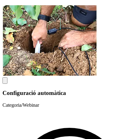
Configuració automàtica
Categoria/Webinar