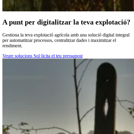
A punt per digitalitzar la teva explotació?
Gestiona la teva explotació agrícola amb una solució digital integral
per automatitzar processos, centralitzar dades i maximitzar el
rendiment.
Veure solucions
Sol·licita el teu pressupost