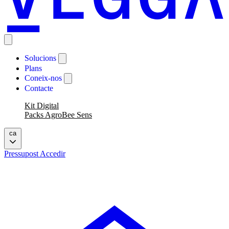
Solucions
Plans
Coneix-nos
Contacte
Kit Digital
Packs AgroBee Sens
ca
Pressupost
Accedir