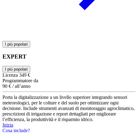
I più popolari
EXPERT
I più popolari
Licenza
349 €
Programmatore da
90 €
/ all’anno
Porta la digitalizzazione a un livello superiore integrando sensori
meteorologici, per le colture e del suolo per ottimizzare ogni
decisione. Include strumenti avanzati di monitoraggio agroclimatico,
prescrizioni di irrigazione e report dettagliati per migliorare
l’efficienza, la produttività e il risparmio idrico.
Inizia
Cosa include?