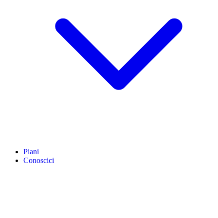
Piani
Conoscici