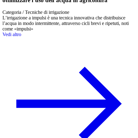
ottimizzare l’uso dell’acqua in agricoltura
Categoria / Tecniche di irrigazione
L’irrigazione a impulsi è una tecnica innovativa che distribuisce
l’acqua in modo intermittente, attraverso cicli brevi e ripetuti, noti
come «impulsi»
Vedi altro