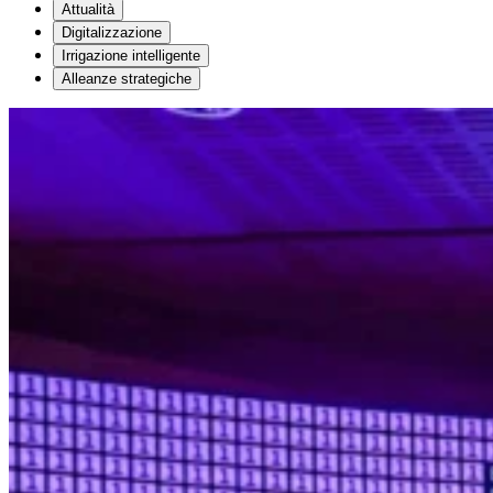
Attualità
Digitalizzazione
Irrigazione intelligente
Alleanze strategiche