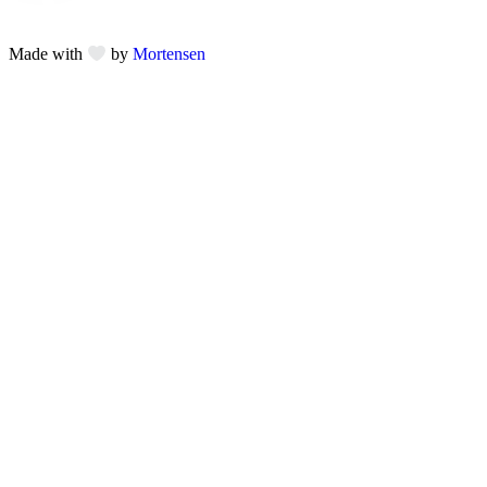
Made with
by
Mortensen