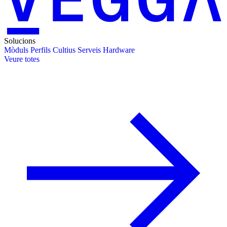
Solucions
Mòduls
Perfils
Cultius
Serveis
Hardware
Veure totes