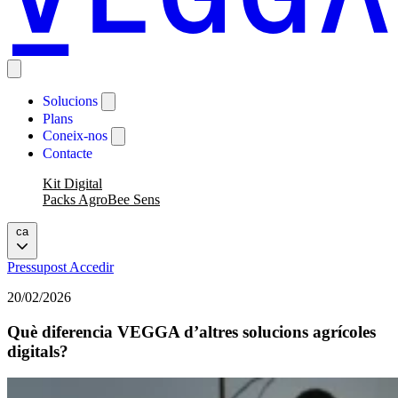
Solucions
Plans
Coneix-nos
Contacte
Kit Digital
Packs AgroBee Sens
ca
Pressupost
Accedir
20/02/2026
Què diferencia VEGGA d’altres solucions agrícoles
digitals?